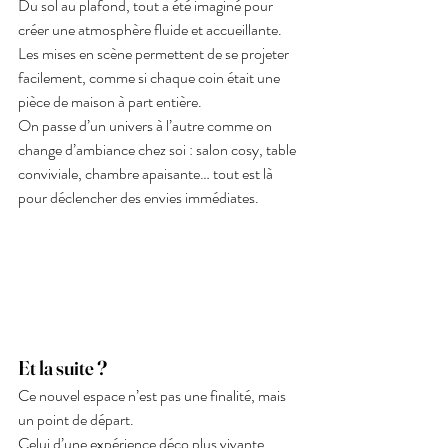
Du sol au plafond, tout a été imaginé pour 
créer une atmosphère fluide et accueillante. 
Les mises en scène permettent de se projeter 
facilement, comme si chaque coin était une 
pièce de maison à part entière.
On passe d’un univers à l’autre comme on 
change d’ambiance chez soi : salon cosy, table 
conviviale, chambre apaisante… tout est là 
pour déclencher des envies immédiates.
Et la suite ?
Ce nouvel espace n’est pas une finalité, mais 
un point de départ. 
Celui d’une expérience déco plus vivante, 